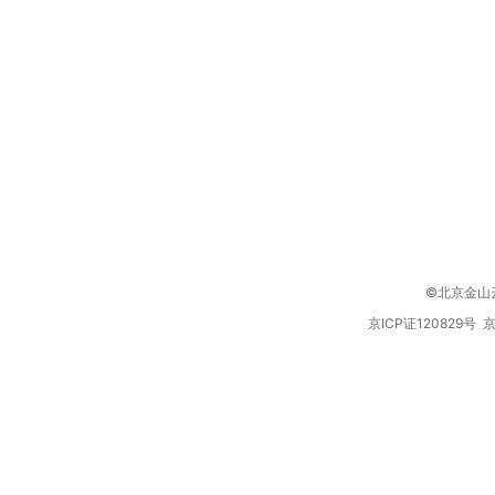
©北京金山云网络
京ICP证120829号 京